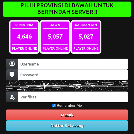
PILIH PROVINSI DI BAWAH UNTUK
BERPINDAH SERVER !!
SUMATERA
JAWA
KALIMANTAN
4,646
5,057
5,027
PLAYER ONLINE
PLAYER ONLINE
PLAYER ONLINE
Remember Me
Masuk
Daftar Sekarang