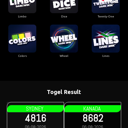
Limbo
Dice
Twenty-One
Colors
Wheel
Lines
Togel Result
SYDNEY
KANADA
4816
8682
06-08-2026
06-08-2026