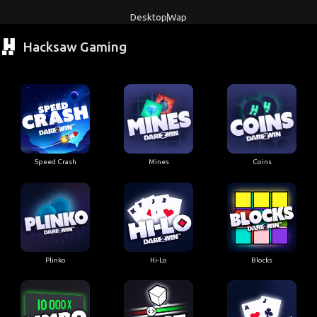
Desktop
Wap
Hacksaw Gaming
Speed Crash
Mines
Coins
Plinko
Hi-Lo
Blocks